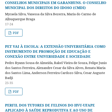
CONSELHOS MUNICIPAIS EM GARANHUNS. O CONSELHO
MUNICIPAL DOS DIREITOS DO IDOSO (CMDI)
Mycaela Silva, Vanessa da Silva Bezerra, Maria do Carmo de
Albuquerque Braga
17-24
PDF
PET VAI À ESCOLA: A EXTENSÃO UNIVERSITÁRIA COMO
INSTRUMENTO DE PROMOÇÃO DE EDUCAÇÃO E
CONEXÃO ENTRE UNIVERSIDADE E SOCIEDADE
Pedro Ryann Sousa de Almeida, Rakel Vieira de Souza, Felipe Junio
dos Santos Ferreira, Alexandre Cesar da Silva Alves, Renata Maria
dos Santos Lima, Anderson Ferreira Cardozo Silva, Cesar Auguste
Badji
25-35
PDF
PERFIL DOS TUTORES DE FELINOS DO HVU-UFAPE
APLICADO À SAÚDE REPRODUTIVA E AO USO DE