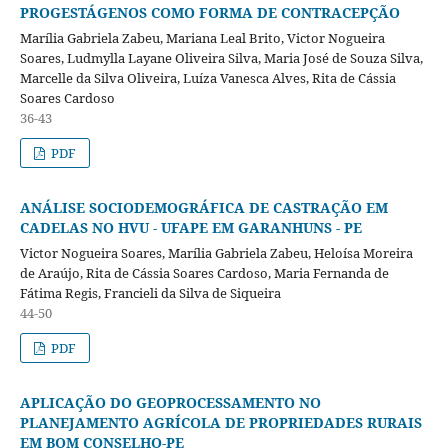
PROGESTÁGENOS COMO FORMA DE CONTRACEPÇÃO
Marília Gabriela Zabeu, Mariana Leal Brito, Victor Nogueira
Soares, Ludmylla Layane Oliveira Silva, Maria José de Souza Silva,
Marcelle da Silva Oliveira, Luíza Vanesca Alves, Rita de Cássia
Soares Cardoso
36-43
PDF
ANÁLISE SOCIODEMOGRÁFICA DE CASTRAÇÃO EM
CADELAS NO HVU - UFAPE EM GARANHUNS - PE
Victor Nogueira Soares, Marília Gabriela Zabeu, Heloísa Moreira
de Araújo, Rita de Cássia Soares Cardoso, Maria Fernanda de
Fátima Regis, Francieli da Silva de Siqueira
44-50
PDF
APLICAÇÃO DO GEOPROCESSAMENTO NO
PLANEJAMENTO AGRÍCOLA DE PROPRIEDADES RURAIS
EM BOM CONSELHO-PE