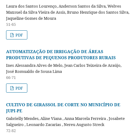
Laura dos Santos Lourenço, Anderson Santos da Silva, Welves
Maxsuel da Silva Vieira de Assis, Bruno Henrique dos Santos Silva,
Jaqueline Gomes de Moura
51-65
PDF
AUTOMATIZAÇÃO DE IRRIGAÇÃO DE ÁREAS
PRODUTIVAS DE PEQUENOS PRODUTORES RURAIS
Ines Alessandra Alves de Melo, Jean Carlos Teixeira de Araújo,
José Romualdo de Sousa Lima
66-71
PDF
CULTIVO DE GIRASSOL DE CORTE NO MUNICÍPIO DE
JUPI-PE
Gabrielly Mendes, Aline Viana , Anna Marcela Ferreira , Josabete
Salgueiro , Leonardo Zacarias , Nereu Augusto Streck
72-82