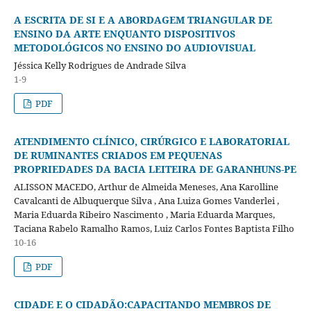
A ESCRITA DE SI E A ABORDAGEM TRIANGULAR DE
ENSINO DA ARTE ENQUANTO DISPOSITIVOS
METODOLÓGICOS NO ENSINO DO AUDIOVISUAL
Jéssica Kelly Rodrigues de Andrade Silva
1-9
PDF
ATENDIMENTO CLÍNICO, CIRÚRGICO E LABORATORIAL
DE RUMINANTES CRIADOS EM PEQUENAS
PROPRIEDADES DA BACIA LEITEIRA DE GARANHUNS-PE
ALISSON MACEDO, Arthur de Almeida Meneses, Ana Karolline
Cavalcanti de Albuquerque Silva , Ana Luiza Gomes Vanderlei ,
Maria Eduarda Ribeiro Nascimento , Maria Eduarda Marques,
Taciana Rabelo Ramalho Ramos, Luiz Carlos Fontes Baptista Filho
10-16
PDF
CIDADE E O CIDADÃO:CAPACITANDO MEMBROS DE