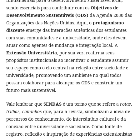
fundamentais para o desenvolvimento sustentável local,
sendo essenciais para contribuir com os
Objetivos de
Desenvolvimento Sustentáveis (ODS)
da Agenda 2030 das
Organizações das Nações Unidas. Aqui, o
protagonismo
discente
emerge das interações autênticas dos estudantes
com suas comunidades e a universidade, onde eles devem
atuar como agentes de mudança e integração local. A
Extensão Universitária
, por sua vez, reafirma seus
propósitos institucionais ao incentivar o estudante assumir
seu espaço como o elo central na relação entre sociedade e
universidade, promovendo um ambiente no qual todos
possam colaborar para alcançar os ODS e construir um
futuro mais sustentável.
Vale lembrar que
SENDAS
é um termo que se refere a
rotas
,
trilhas,
caminhos
que, para a revista, simbolizam a ideia de
percursos do conhecimento, do intercâmbio cultural e da
conexão entre universidade e sociedade. Como fonte de
registro, reflexão e inspiração de experiências extensionistas