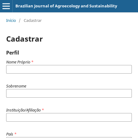
Brazilian Journal of Agroecology and Sustainability
Início
/
Cadastrar
Cadastrar
Perfil
Nome Próprio
*
Sobrenome
Instituição/Afiliação
*
País
*